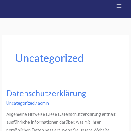
Zum
Inhalt
springen
Uncategorized
Datenschutzerklärung
Uncategorized
/
admin
Allgemeine Hinweise Diese Datenschutzerklärung enthält
ausführliche Informationen darüber, was mit Ihren
persönlichen Daten passiert, wenn Sie unsere Website