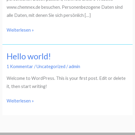
www.chemnex.de besuchen. Personenbezogene Daten sind
alle Daten, mit denen Sie sich persönlich […]
Datenschutzerklärung
Weiterlesen »
Hello world!
1 Kommentar
/
Uncategorized
/
admin
Welcome to WordPress. This is your first post. Edit or delete
it, then start writing!
Hello
Weiterlesen »
world!